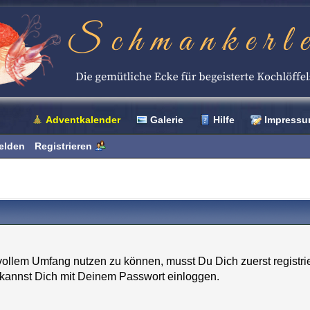
Adventkalender
Galerie
Hilfe
Impress
elden
Registrieren
ollem Umfang nutzen zu können, musst Du Dich zuerst registri
d kannst Dich mit Deinem Passwort einloggen.