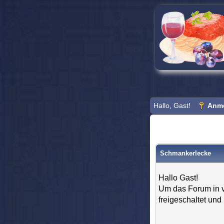
Hallo, Gast!
Anm
Schmankerlecke
Hallo Gast!
Um das Forum in v
freigeschaltet un