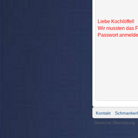
Liebe Kochlöffel!
Wir mussten das F
Passwort anmelden
Kontakt
Schmankerl
Deutsche Übersetzung: