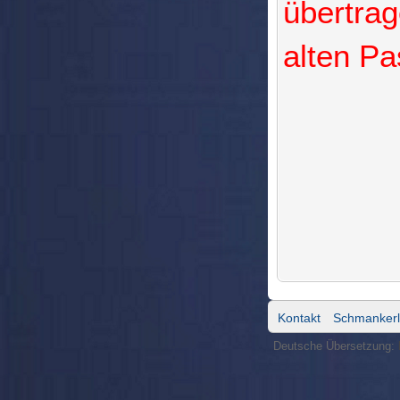
übertrag
alten Pa
Kontakt
Schmankerl
Deutsche Übersetzung: